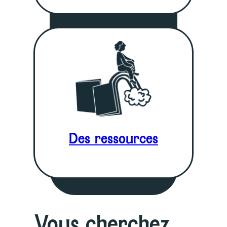
Des ressources
Vous cherchez …