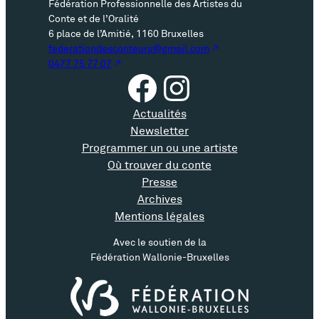
Fédération Professionnelle des Artistes du
Conte et de l’Oralité
6 place de l’Amitié, 1160 Bruxelles
federationdesconteurs@gmail.com
0477 75 77 07
Facebook
Instagram
Actualités
Newsletter
Programmer un ou une artiste
Où trouver du conte
Presse
Archives
Mentions légales
Avec le soutien de la
Fédération Wallonie-Bruxelles