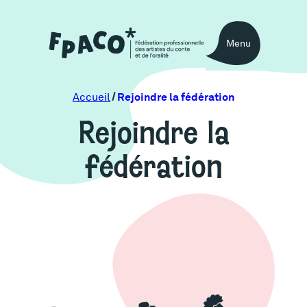
Aller
au
Menu
contenu
Rejoindre la fédération
Accueil
Rejoindre la
fédération