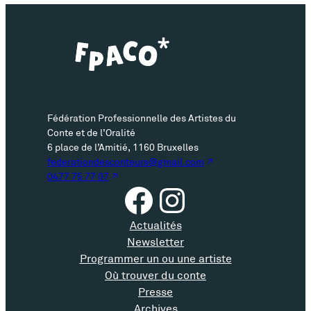
Fédération Professionnelle des Artistes du
Conte et de l’Oralité
6 place de l’Amitié, 1160 Bruxelles
federationdesconteurs@gmail.com
0477 75 77 07
Facebook
Instagram
Actualités
Newsletter
Programmer un ou une artiste
Où trouver du conte
Presse
Archives