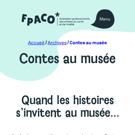
Aller
au
Menu
contenu
Contes au musée
Accueil
Archives
Contes au musée
Quand les histoires
s’invitent au musée…