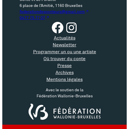
6 place de l’Amitié, 1160 Bruxelles
federationdesconteurs@gmail.com
0477 75 77 07
Facebook
Instagram
Actualités
Newsletter
Programmer un ou une artiste
Où trouver du conte
Presse
Archives
Mentions légales
Avec le soutien de la
Fédération Wallonie-Bruxelles