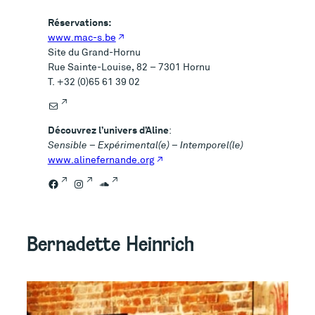
Réservations:
www.mac-s.be
Site du Grand-Hornu
Rue Sainte-Louise, 82 – 7301 Hornu
T. +32 (0)65 61 39 02
E-mail
Découvrez l’univers d’Aline
:
Sensible – Expérimental(e) – Intemporel(le)
www.alinefernande.org
Facebook
Instagram
SoundCloud
Bernadette Heinrich