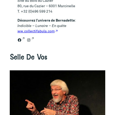
Site du Bois du Cazier
80, rue du Cazier – 6001 Marcinelle
T. +32 (0)496 599 214
Découvrez l’univers de Bernadette
:
Indicible – Lunaire – En quête
ww.collectifabula.com
Facebook
Instagram
Selle De Vos