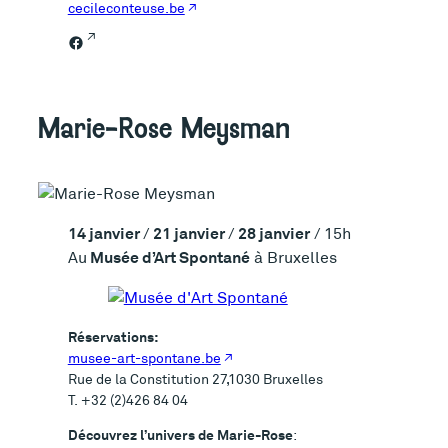
cecileconteuse.be
Facebook
Marie-Rose Meysman
14 janvier
21 janvier
28 janvier
/
/
/ 15h
Musée d’Art Spontané
Au
à Bruxelles
Réservations:
musee-art-spontane.be
Rue de la Constitution 27,1030 Bruxelles
T. +32 (2)426 84 04
Découvrez l’univers de Marie-Rose
: