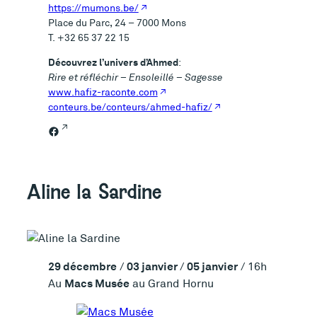
https://mumons.be/
Place du Parc, 24 – 7000 Mons
T. +32 65 37 22 15
Découvrez l’univers d’Ahmed
:
Rire et réfléchir – Ensoleillé – Sagesse
www.hafiz-raconte.com
conteurs.be/conteurs/ahmed-hafiz/
Facebook
Aline la Sardine
29 décembre
03 janvier
05 janvier
/
/
/ 16h
Macs Musée
Au
au Grand Hornu