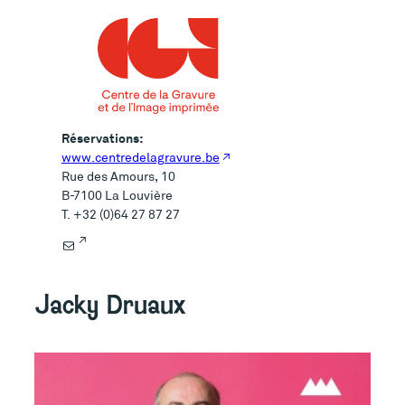
Réservations:
www.centredelagravure.be
Rue des Amours, 10
B-7100 La Louvière
T. +32 (0)64 27 87 27
E-mail
Jacky Druaux