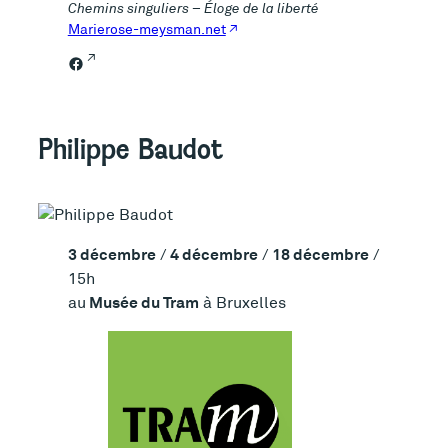
Chemins singuliers – Éloge de la liberté
Marierose-meysman.net
Facebook
Philippe Baudot
3 décembre
4 décembre
18 décembre
/
/
/
15h
Musée du Tram
au
à Bruxelles