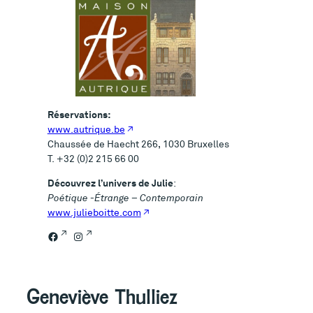
Réservations:
www.autrique.be
Chaussée de Haecht 266, 1030 Bruxelles
T. +32 (0)2 215 66 00
Découvrez l’univers de Julie
:
Poétique -Étrange – Contemporain
www.julieboitte.com
Facebook
Instagram
Geneviève Thulliez