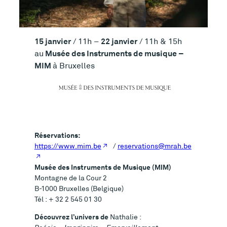
15 janvier
22 janvier
/ 11h –
/ 11h & 15h
Musée des Instruments de musique –
au
MIM
à Bruxelles
Réservations:
https://www.mim.be
/
reservations@mrah.be
Musée des Instruments de Musique (MIM)
Montagne de la Cour 2
B-1000 Bruxelles (Belgique)
Tél : + 32 2 545 01 30
Découvrez l’univers de
Nathalie :