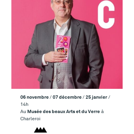
06 novembre
07 décembre
25 janvier
/
/
/
14h
Musée des beaux Arts et du Verre
Au
à
Charleroi