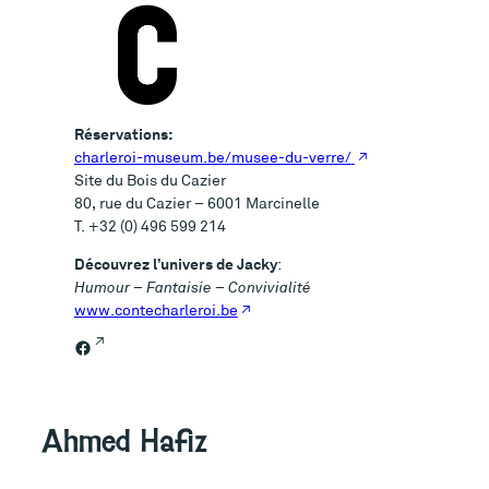
Réservations:
charleroi-museum.be/musee-du-verre/
Site du Bois du Cazier
80, rue du Cazier – 6001 Marcinelle
T. +32 (0) 496 599 214
Découvrez l’univers de Jacky
:
Humour – Fantaisie – Convivialité
www.contecharleroi.be
Facebook
Ahmed Hafiz