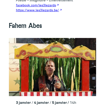
Poésie – Imaginaire – Emerveillement
facebook.com/les3lezards
https://www.les3lezards.be/
Fahem Abes
3 janvier
4 janvier
5 janvier /
/
/
14h