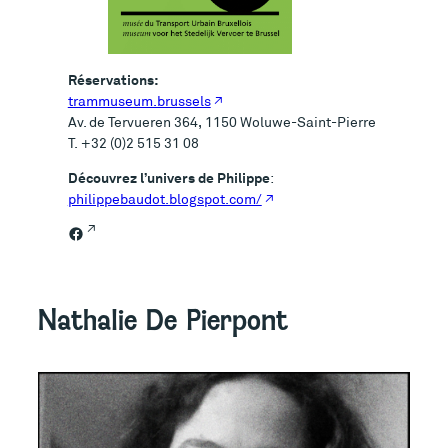
Réservations:
trammuseum.brussels
Av. de Tervueren 364, 1150 Woluwe-Saint-Pierre
T. +32 (0)2 515 31 08
Découvrez l’univers de Philippe
:
philippebaudot.blogspot.com/
Facebook
Nathalie De Pierpont