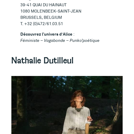
39-41 QUAI DU HAINAUT
1080 MOLENBEEK-SAINT-JEAN
BRUSSELS, BELGIUM
T. +32 (0)472/61.03.51
Découvrez l’univers d
‘
Alice
:
Féministe – Vagabonde – Punko’poétique
Nathalie Dutilleul