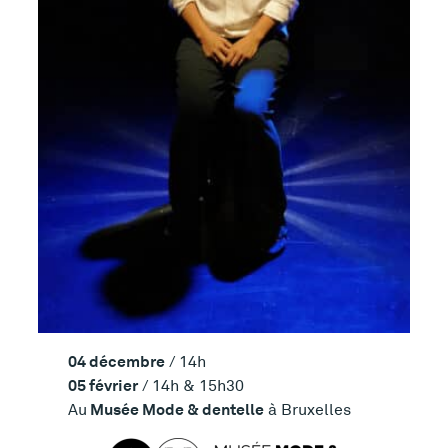
04 décembre
/ 14h
05 février
/ 14h & 15h30
Musée Mode & dentelle
Au
à Bruxelles