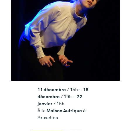
11 décembre
15
/ 15h –
décembre
22
/ 19h –
janvier
/ 15h
Maison Autrique
À la
à
Bruxelles