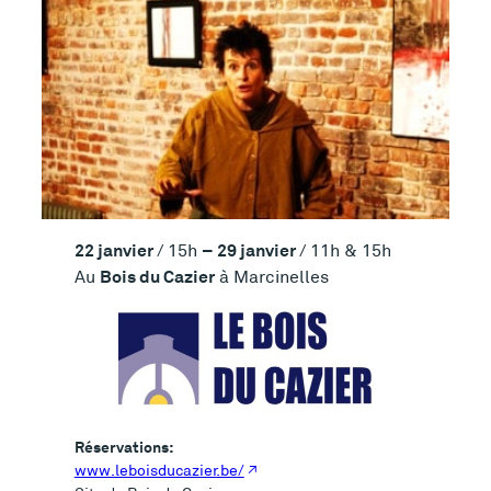
22 janvier
–
29 janvier
/ 15h
/ 11h & 15h
Bois du Cazier
Au
à Marcinelles
Réservations:
www.leboisducazier.be/