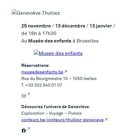
25 novembre
13 décembre
13 janvier
/
/
/
de 16h à 17h30
Musée des enfants
Au
à Bruxelles
Réservations:
museedesenfants.be
Rue du Bourgmestre 15 – 1050 Ixelles
T. +32 (0)2 640 01 07
E-mail
Découvrez l’univers de Geneviève
:
Exploration – Voyage – Poésie
conteurs.be/conteurs/thulliez-genevieve
Facebook