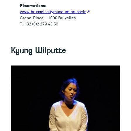
Réservations:
www.brusselscitymuseum.brussels
Grand-Place – 1000 Bruxelles
T. +32 (0)2 279 43 50
Kyung Wilputte