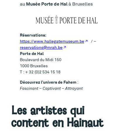
Musée Porte de Hal
au
à Bruxelles
Réservations:
https://www.hallegatemuseum.be
/ –
reservations@mrah.be
Porte de Hal
Boulevard du Midi 150
1000 Bruxelles
T : + 32 (0)2 534 15 18
Découvrez l’univers de Fahem
:
Fascinant – Captivant – Attrayant
Les artistes qui
content en Hainaut