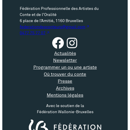
Fédération Professionnelle des Artistes du
Conte et de l’Oralité
6 place de l’Amitié, 1160 Bruxelles
federationdesconteurs@gmail.com
0477 75 77 07
Facebook
Instagram
Actualités
Newsletter
Programmer un ou une artiste
Où trouver du conte
Presse
Archives
Mentions légales
Avec le soutien de la
Fédération Wallonie-Bruxelles