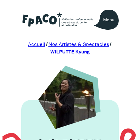
Aller
au
Menu
contenu
Accueil
Nos Artistes & Spectacles
WILPUTTE Kyung