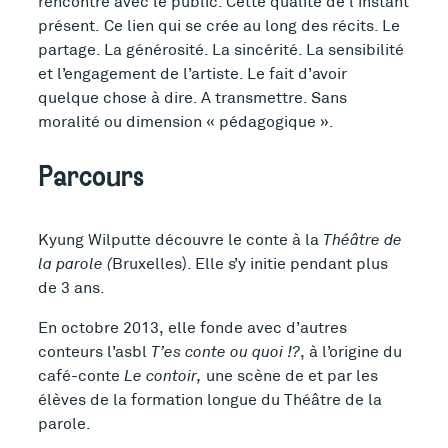
rencontre avec le public. Cette qualité de l’instant
présent. Ce lien qui se crée au long des récits. Le
partage. La générosité. La sincérité. La sensibilité
et l’engagement de l’artiste. Le fait d’avoir
quelque chose à dire. A transmettre. Sans
moralité ou dimension « pédagogique ».
Parcours
Kyung Wilputte découvre le conte à la
Théâtre de
la parole (
Bruxelles). Elle s’y initie pendant plus
de 3 ans.
En octobre 2013, elle fonde avec d’autres
conteurs l’asbl
T’es conte ou quoi !?
, à l’origine du
café-conte
Le contoir,
une scène de et par les
élèves de la formation longue du Théâtre de la
parole.