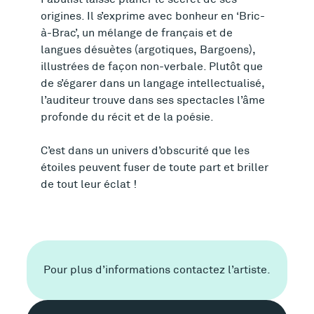
origines. Il s’exprime avec bonheur en ‘Bric-
à-Brac’, un mélange de français et de
langues désuètes (argotiques, Bargoens),
illustrées de façon non-verbale. Plutôt que
de s’égarer dans un langage intellectualisé,
l’auditeur trouve dans ses spectacles l’âme
profonde du récit et de la poésie.
C’est dans un univers d’obscurité que les
étoiles peuvent fuser de toute part et briller
de tout leur éclat !
C
Pour plus d’informations contactez l’artiste.
o