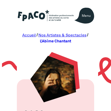
Aller
au
Menu
contenu
Accueil
Nos Artistes & Spectacles
L’Abîme Chantant