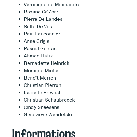
Véronique de Miomandre
Roxane Ca’Zorzi
Pierre De Landes
Selle De Vos
Paul Fauconnier
Anne Grigis
Pascal Guéran
Ahmed Hafiz
Bernadette Heinrich
Monique Michel
Benoît Morren
Christian Pierron
Isabelle Prévost
Christian Schaubroeck
Cindy Sneesens
Geneviève Wendelski
Informations