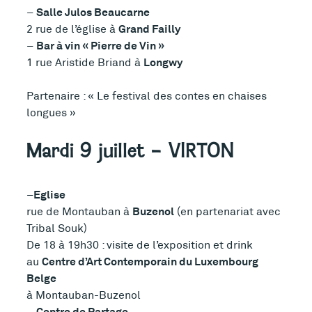
Salle Julos Beaucarne
–
Grand Failly
2 rue de l’église à
Bar à vin « Pierre de Vin »
–
Longwy
1 rue Aristide Briand à
Partenaire : « Le festival des contes en chaises
longues »
Mardi 9 juillet – VIRTON
Eglise
–
Buzenol
rue de Montauban à
(en partenariat avec
Tribal Souk)
De 18 à 19h30 : visite de l’exposition et drink
Centre d’Art Contemporain du Luxembourg
au
Belge
à Montauban-Buzenol
Centre de Partage
–