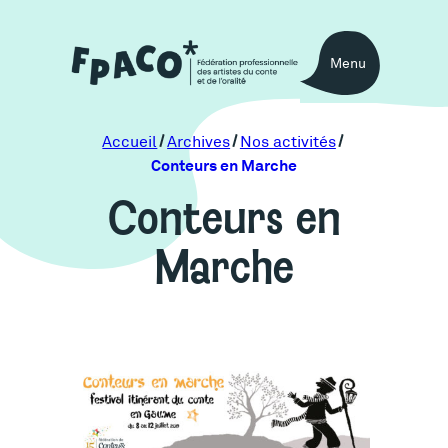
Aller
au
Menu
contenu
Accueil
Archives
Nos activités
Conteurs en Marche
Conteurs en
Marche