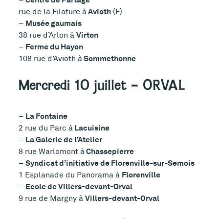
Avioth
rue de la Filature à
(F)
Musée gaumais
–
Virton
38 rue d’Arlon à
Ferme du Hayon
–
Sommethonne
108 rue d’Avioth à
Mercredi 10 juillet – ORVAL
La Fontaine
–
Lacuisine
2 rue du Parc à
La Galerie de l’Atelier
–
Chassepierre
8 rue Warlomont à
Syndicat d’initiative de Florenville-sur-Semois
–
Florenville
1 Esplanade du Panorama à
Ecole de Villers-devant-Orval
–
Villers-devant-Orval
9 rue de Margny à