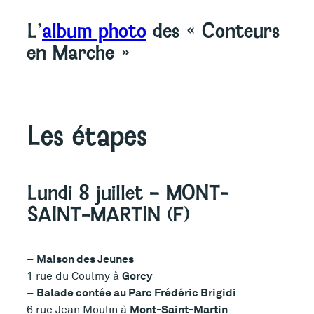
L’
album photo
des « Conteurs
en Marche »
Les étapes
Lundi 8 juillet – MONT-
SAINT-MARTIN (F)
Maison des Jeunes
–
Gorcy
1 rue du Coulmy à
Balade contée au Parc Frédéric Brigidi
–
Mont-Saint-Martin
6 rue Jean Moulin à