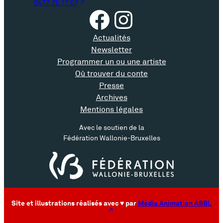
0477 75 77 07
Facebook
Instagram
Actualités
Newsletter
Programmer un ou une artiste
Où trouver du conte
Presse
Archives
Mentions légales
Avec le soutien de la
Fédération Wallonie-Bruxelles
Site et illustrations réalisés avec ♥ par
Média Animation ASBL