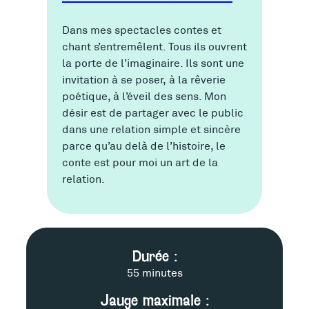
Dans mes spectacles contes et
chant s’entremêlent. Tous ils ouvrent
la porte de l’imaginaire. Ils sont une
invitation à se poser, à la rêverie
poétique, à l’éveil des sens. Mon
désir est de partager avec le public
dans une relation simple et sincère
parce qu’au delà de l’histoire, le
conte est pour moi un art de la
relation.
F
Durée :
55 minutes
i
Jauge maximale :