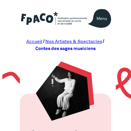
Aller
au
Menu
contenu
Accueil
Nos Artistes & Spectacles
Contes des sages musiciens