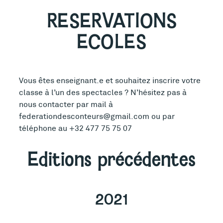
RESERVATIONS
ECOLES
Vous êtes enseignant.e et souhaitez inscrire votre
classe à l’un des spectacles ? N’hésitez pas à
nous contacter par mail à
federationdesconteurs@gmail.com ou par
téléphone au +32 477 75 75 07
Editions précédentes
2021