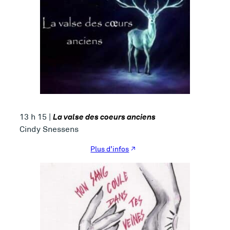
La valse des coeurs anciens
13 h 15 |
Cindy Snessens
Plus d’infos