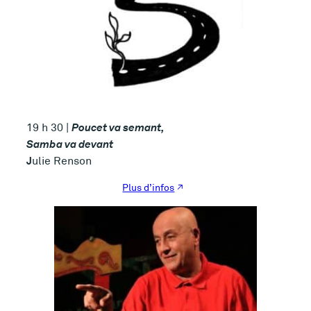
Poucet va semant,
19 h 30 |
Samba va devant
J
ulie Renson
Plus d’infos