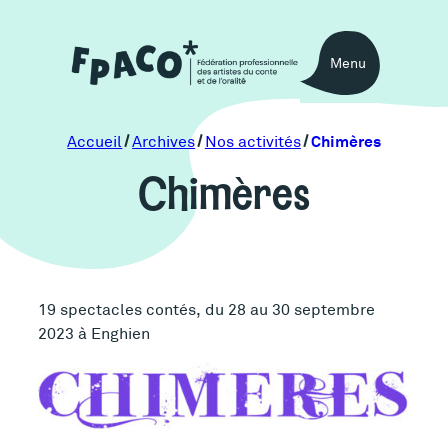
Aller
au
Menu
contenu
Chimères
Accueil
Archives
Nos activités
Chimères
19 spectacles contés, du 28 au 30 septembre
2023 à Enghien