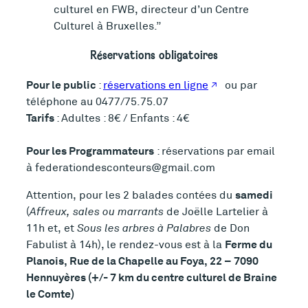
culturel en FWB, directeur d’un Centre
Culturel à Bruxelles.
Réservations obligatoires
Pour le public
:
réservations en ligne
ou par
téléphone au 0477/75.75.07
Tarifs
: Adultes : 8€ / Enfants : 4€
Pour les Programmateurs
: réservations par email
à federationdesconteurs@gmail.com
samedi
Attention, pour les 2 balades contées du
(
Affreux, sales ou marrants
de Joëlle Lartelier à
11h et, et
Sous les arbres à Palabres
de Don
Ferme du
Fabulist à 14h), le rendez-vous est à la
Planois,
Rue de la Chapelle au Foya, 22 – 7090
Hennuyères (+/- 7 km du centre culturel de Braine
le Comte)