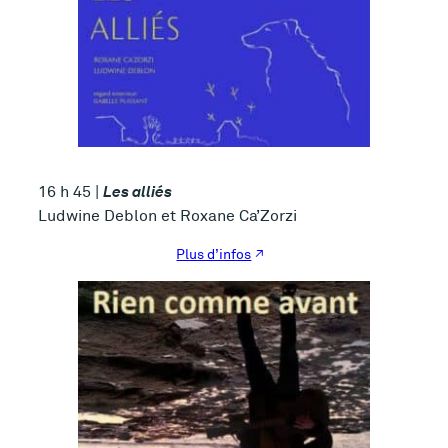
Les alliés
16 h 45 |
Ludwine Deblon et Roxane Ca’Zorzi
Plus d’infos