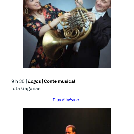
Logos
| Conte musical
9 h 30 |
Iota Gaganas
Plus d’infos